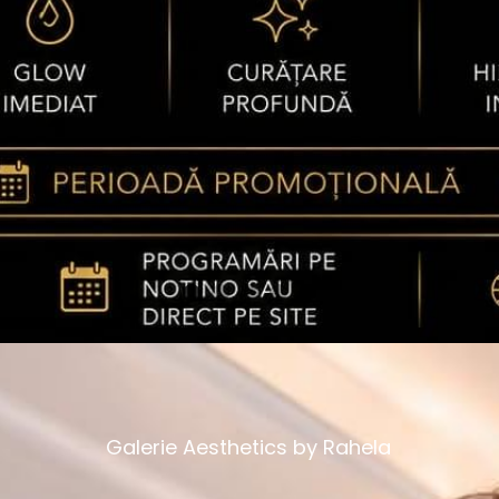
Galerie Aesthetics by Rahela