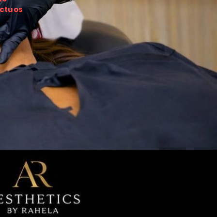
ctuos 